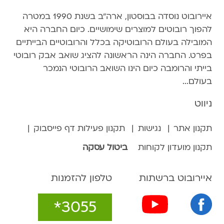
איירובוט נוסדה בבוסטון, ארה״ב בשנת 1990 במטרה
להפוך רובוטים למוצרים שימושיים. כיום החברה היא
המובילה בעולם הרובוטיקה בכלל והרובוטיים הבייתיים
בפרט. החברה הינה הראשונה להציג שואב אבק רובוטי
בייתי והרומבה כיום הינו השואב הרובוטי הנמכר
בעולם...
ניווט
תקנון אתר
נגישות
תקנון פעילות דף פייסבוק
תקנון מועדון לקוחות
ביטול עסקה
איירובוט ברשתות
טלפון להזמנות
*3055