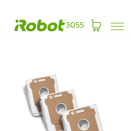
*3055