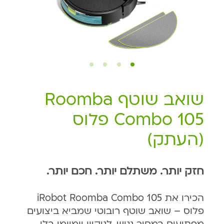
שואב שוטף Roomba
Combo 105 פלוס
(העתק)
חזק יותר. משתלם יותר. חכם יותר.
הכירו את iRobot Roomba Combo 105
פלוס – שואב שוטף רובוטי שמביא ביצועים
מפתיעים במחיר נגיש, לניקיון יומיומי בלי