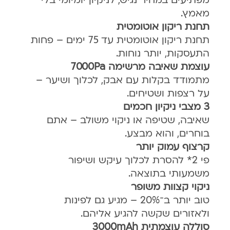
מאמץ.
תחנת ריקון אוטומטית
תחנת ריקון אוטומטית עד 75 ימים – פחות
התעסקות, יותר נוחות.
עוצמת שאיבה מרשימה 7000Pa
מתמודד בקלות עם אבק, לכלוך ושיער –
על רצפות ושטיחים.
3 מצבי ניקיון חכמים
שאיבה, שטיפה או ניקוי משולב – אתם
בוחרים, והוא מבצע.
קרצוף עמוק יותר
פי 2* להסרת לכלוך עיקש ושיפור
משמעותי בתוצאה.
ניקוי קצוות משופר
טוב יותר ב־20% – מגיע גם לפינות
ולאזורים שקשה להגיע אליהם.
סוללה עוצמתית 3000mAh