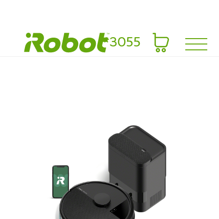
*3055