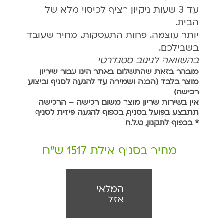
עד 3 שעות ניקיון רציף לכיסוי מלא של
הבית.
יותר עוצמה. פחות התעסקות. מחיר שעובד
בשבילכם.
בהשוואה לניגוב סטנדרטי
מובהר בזאת שהתשלום באתר הינו עבור שיריון
מוצר בלבד (הכנה ושמירה עד להגעה לסניף וביצוע
רכישה)
אין בשירות שריון מוצר משום רכישה – הרכישה
תתבצע בפועל בסניף, בכפוף להגעה פיזית לסניף
* בכפוף לתקנון, ט.ל.ח
מחיר בסניף אילת 1517 ש"ח
המלאי
אזל