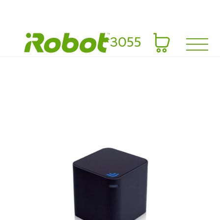
*3055