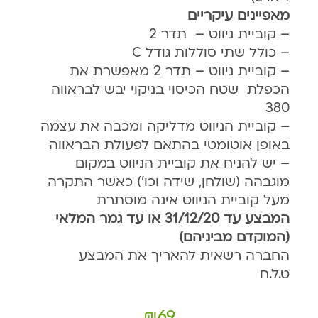
מאפיינים עיקריים
– קוביית ניווט – תדר 2
– כולל שתי סוללות גודל C
– קוביית ניווט – תדר 2 מאפשרת את
הכפלת שטח הכיסוי בניקוי יבש לבראווה
380
– קוביית הניווט מדליקה ומכבה את עצמה
באופן אוטומטי בהתאם לפעולת הבראווה
– יש להניח את קוביית הניווט במקום
מוגבהה (שולחן, שידה וכו') כאשר התקרה
מעל קוביית הניווט אינה מוסתרת
המבצע עד 31/12/20 או עד גמר המלאי
(המוקדם מביניהם)
החברה רשאית להאריך את המבצע
ט.ל.ח
₪
69