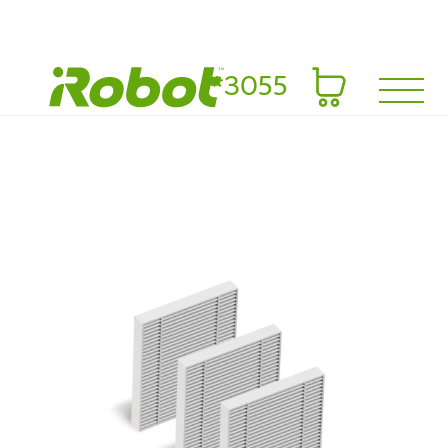
*3055