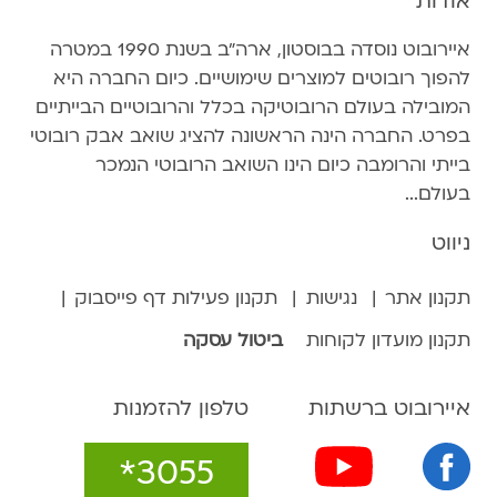
אודות
איירובוט נוסדה בבוסטון, ארה״ב בשנת 1990 במטרה
להפוך רובוטים למוצרים שימושיים. כיום החברה היא
המובילה בעולם הרובוטיקה בכלל והרובוטיים הבייתיים
בפרט. החברה הינה הראשונה להציג שואב אבק רובוטי
בייתי והרומבה כיום הינו השואב הרובוטי הנמכר
בעולם...
ניווט
תקנון אתר
נגישות
תקנון פעילות דף פייסבוק
תקנון מועדון לקוחות
ביטול עסקה
איירובוט ברשתות
טלפון להזמנות
*3055