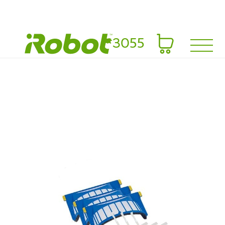
*3055