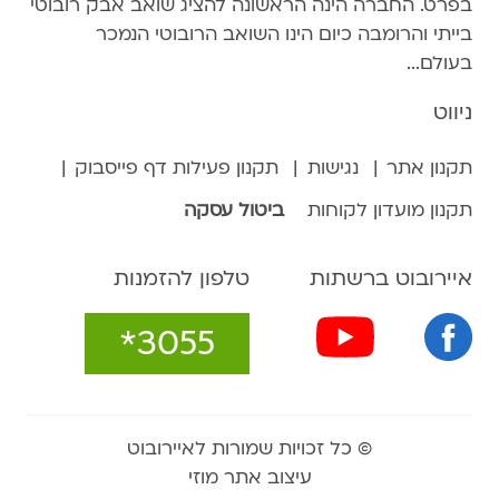
בפרט. החברה הינה הראשונה להציג שואב אבק רובוטי
בייתי והרומבה כיום הינו השואב הרובוטי הנמכר
בעולם...
ניווט
תקנון אתר
נגישות
תקנון פעילות דף פייסבוק
תקנון מועדון לקוחות
ביטול עסקה
איירובוט ברשתות
טלפון להזמנות
*3055
© כל זכויות שמורות לאיירובוט
עיצוב אתר מוזי