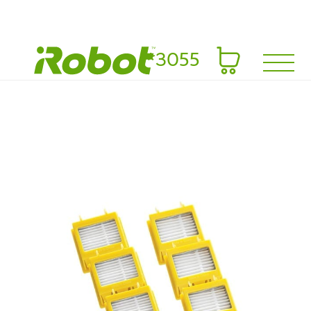
*3055