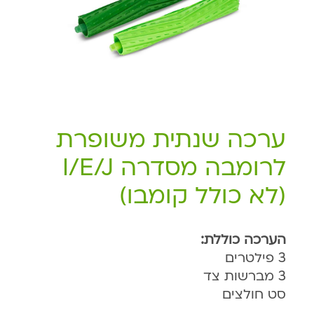
ערכה שנתית משופרת
לרומבה מסדרה I/E/J
(לא כולל קומבו)
הערכה כוללת:
3 פילטרים
3 מברשות צד
סט חולצים