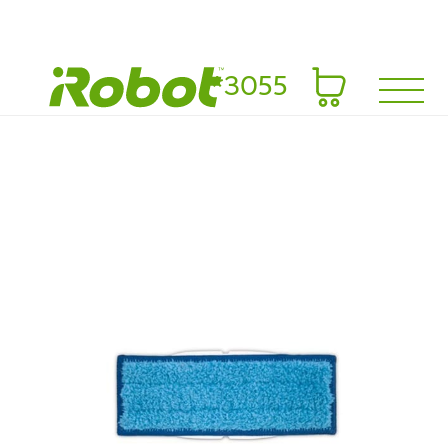
*3055