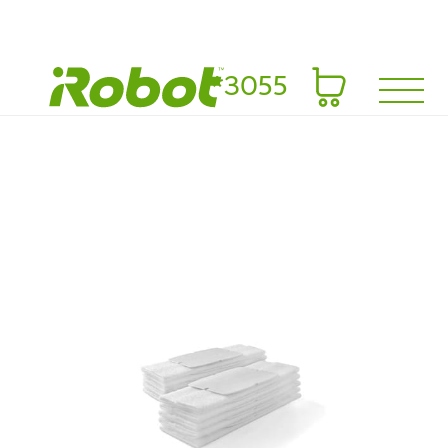
*3055