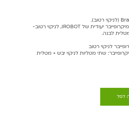
מומלץ לשימוש עם מטלית מיקרופייבר יעודית של IROBOT, לניקוי רטוב-
מטלית לבנה.
פייבר לניקוי רטוב
רופייבר: שתי מטליות לניקוי יבש + מטלית
 לסל