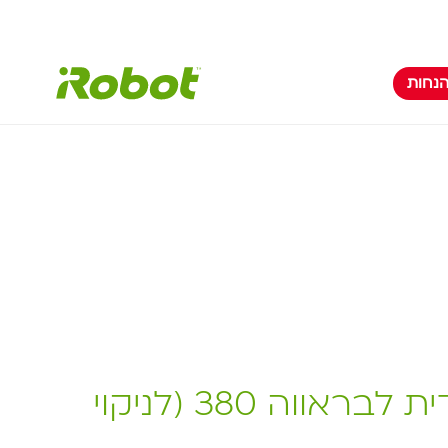
הנחות
כרית ניקוי יעודית לבראווה 380 (לניקוי