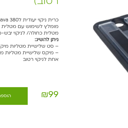
רטוב)
כרית ניקוי יעודית לBraava 380 (לניקוי רטוב).
מטלית כחולה/ לניקוי יבש-
ניתן להשיג:
– סט שלישיית מטליות מיקרו
– מיקס שלישיית מטליות מיק
אחת לניקוי רטוב
₪
99
הוספה