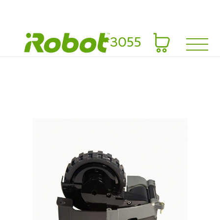
*3055