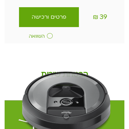
₪
39
פרטים ורכישה
השוואה
הבטחת שירות