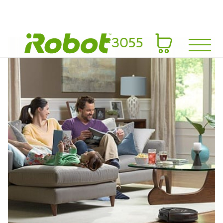
*3055
מבצעים