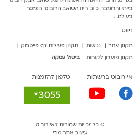
בפרט. החברה הינה הראשונה להציג שואב אבק רובוטי
בייתי והרומבה כיום הינו השואב הרובוטי הנמכר
בעולם...
ניווט
תקנון אתר
נגישות
תקנון פעילות דף פייסבוק
תקנון מועדון לקוחות
ביטול עסקה
איירובוט ברשתות
טלפון להזמנות
*3055
© כל זכויות שמורות לאיירובוט
עיצוב אתר מוזי