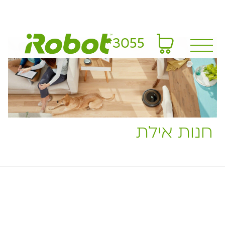
*3055
חנות אילת