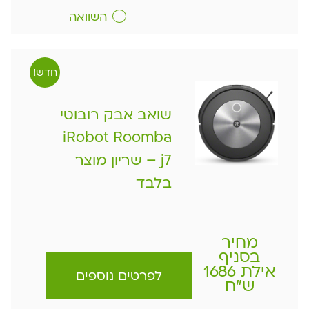
השוואה
חדש!
שואב אבק רובוטי
iRobot Roomba
j7 – שריון מוצר
בלבד
מחיר
בסניף
אילת 1686
לפרטים נוספים
ש"ח