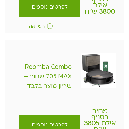
אילת
לפרטים נוספים
3800 ש"ח
השוואה
Roomba Combo
705 MAX שחור –
שריון מוצר בלבד
מחיר
בסניף
אילת 3805
לפרטים נוספים