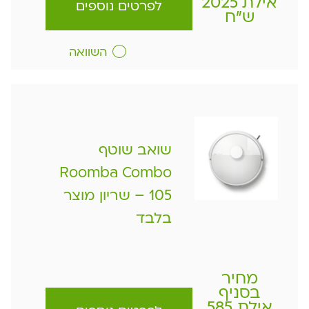
אילת 2025
לפרטים נוספים
ש"ח
השוואה
שואב שוטף
Roomba Combo
105 – שריון מוצר
בלבד
מחיר
בסניף
אילת 585