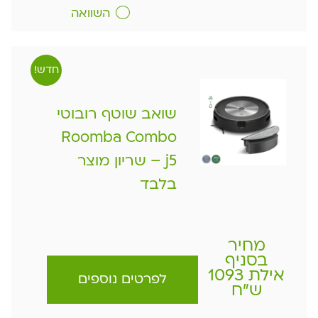
השוואה
חדש!
שואב שוטף רובוטי
Roomba Combo
j5 – שריון מוצר
בלבד
מחיר
בסניף
אילת 1093
לפרטים נוספים
ש"ח