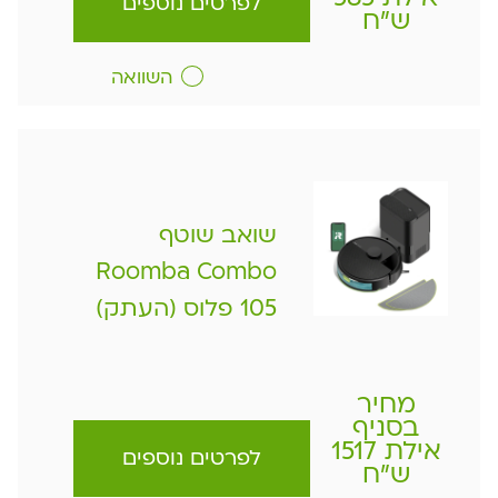
לפרטים נוספים
ש"ח
השוואה
שואב שוטף
Roomba Combo
105 פלוס (העתק)
מחיר
בסניף
אילת 1517
לפרטים נוספים
ש"ח