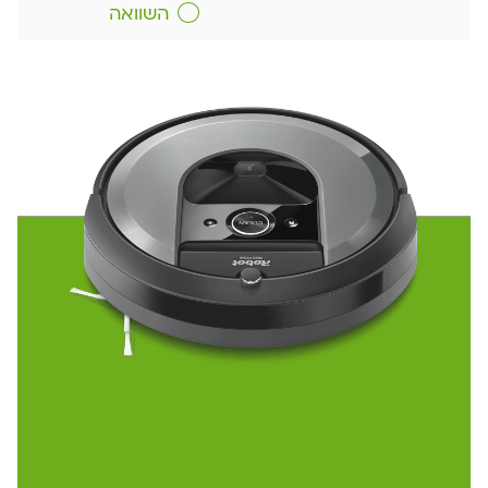
השוואה