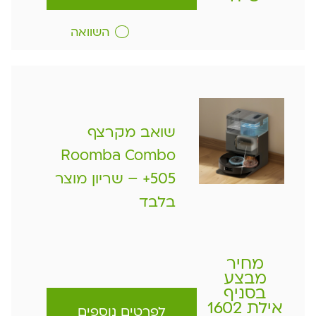
השוואה
שואב מקרצף
Roomba Combo
+505 – שריון מוצר
בלבד
מחיר
מבצע
בסניף
אילת 1602
לפרטים נוספים