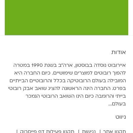
אודות
איירובוט נוסדה בבוסטון, ארה״ב בשנת 1990 במטרה
להפוך רובוטים למוצרים שימושיים. כיום החברה היא
המובילה בעולם הרובוטיקה בכלל והרובוטיים הבייתיים
בפרט. החברה הינה הראשונה להציג שואב אבק רובוטי
בייתי והרומבה כיום הינו השואב הרובוטי הנמכר
בעולם...
ניווט
תקנון אתר
נגישות
תקנון פעילות דף פייסבוק