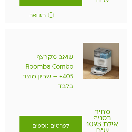
ש"ח
השוואה
שואב מקרצף
Roomba Combo
+405 – שריון מוצר
בלבד
מחיר
בסניף
אילת 1093
לפרטים נוספים
ש"ח