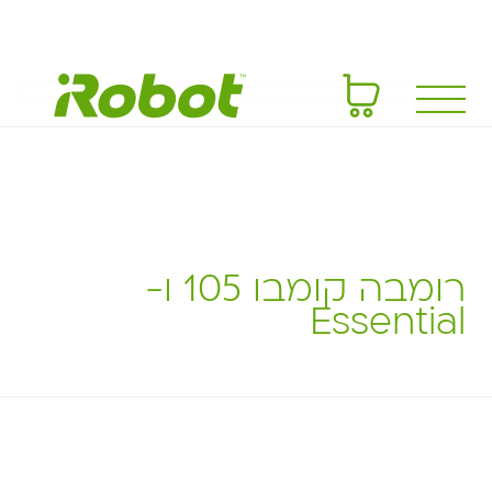
רומבה קומבו 105 ו-
Essential