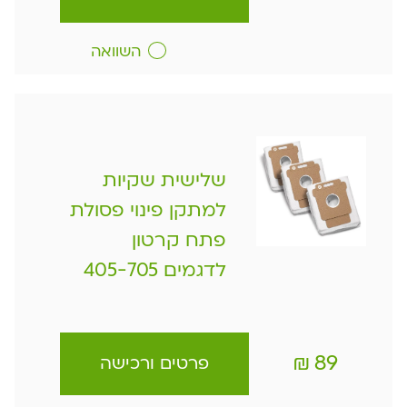
השוואה
שלישית שקיות
למתקן פינוי פסולת
פתח קרטון
לדגמים 405-705
₪
89
פרטים ורכישה