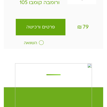
ורומבה קומבו 105
₪
79
פרטים ורכישה
השוואה