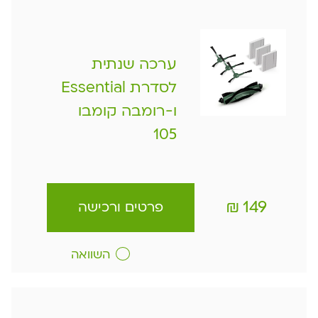
ערכה שנתית
לסדרת Essential
ו-רומבה קומבו
105
₪
149
פרטים ורכישה
השוואה