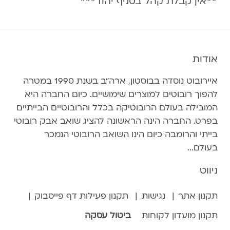
**אין קבלת קהל בסניף יהוד***
אודות
איירובוט נוסדה בבוסטון, ארה״ב בשנת 1990 במטרה
להפוך רובוטים למוצרים שימושיים. כיום החברה היא
המובילה בעולם הרובוטיקה בכלל והרובוטיים הבייתיים
בפרט. החברה הינה הראשונה להציג שואב אבק רובוטי
בייתי והרומבה כיום הינו השואב הרובוטי הנמכר
בעולם...
ניווט
תקנון אתר
נגישות
תקנון פעילות דף פייסבוק
תקנון מועדון לקוחות
ביטול עסקה