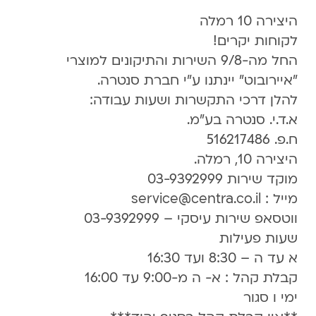
היצירה 10 רמלה
לקוחות יקרים!
החל מה-9/8 השירות והתיקונים למוצרי
״איירובוט״ יינתנו ע״י חברת סנטרה.
להלן דרכי התקשרות ושעות עבודה:
א.ד.י. סנטרה בע"מ.
ח.פ. 516217486
היצירה 10, רמלה.
מוקד שירות 03-9392999
מייל : service@centra.co.il
ווטסאפ שירות עיסקי – 03-9392999
שעות פעילות
א עד ה – 8:30 ועד 16:30
קבלת קהל : א- ה מ-9:00 עד 16:00
ימי ו סגור