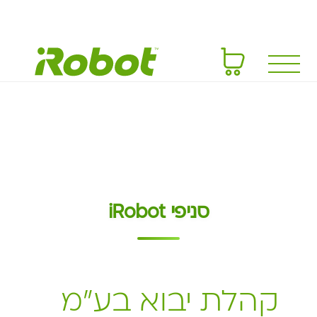
סניפי iRobot
קהלת יבוא בע״מ